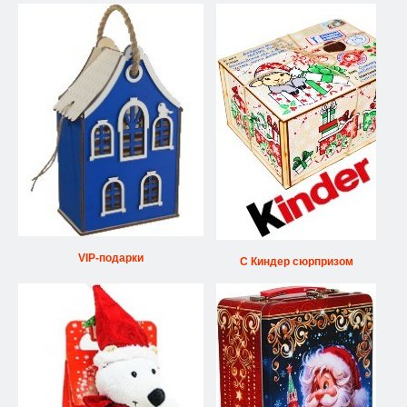
VIP-подарки
С Киндер сюрпризом