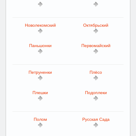
Новолекомский
Октябрьский
Паньшонки
Первомайский
Петруненки
Плёсо
Плешки
Подоплеки
Полом
Русская Сада